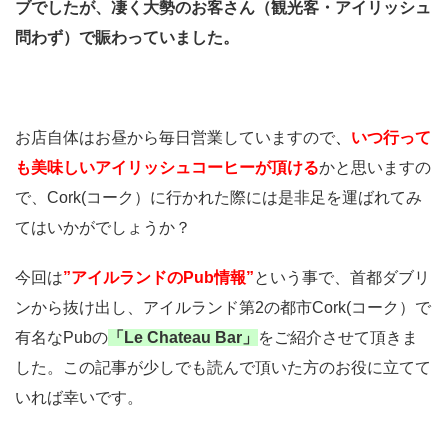
ブでしたが、凄く大勢のお客さん（観光客・アイリッシュ
問わず）で賑わっていました。
お店自体はお昼から毎日営業していますので
、
いつ行って
も美味しいアイリッシュコーヒーが頂ける
かと思いますの
で、Cork(コーク）に行かれた際には是非足を運ばれてみ
てはいかがでしょうか？
今回は
”アイルランドのPub情報”
という事で、首都ダブリ
ンから抜け出し、アイルランド第2の都市Cork(コーク）で
有名なPubの
「Le Chateau Bar」
をご紹介させて頂きま
した。この記事が少しでも読んで頂いた方のお役に立てて
いれば幸いです。