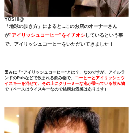
YOSHI@
「地球の歩き方」によると...このお店のオーナーさん
が
”アイリッシュコーヒー”をイチオシ
しているという事
で、アイリッシュコーヒーをいただいてきました！
因みに「”アイリッシュコーヒー”とは？」なのですが、アイルラ
ンドのPubなどで飲まれる飲み物で、
コーヒーとアイリッシュウ
イスキーを混ぜて、その上にクリーミーな泡が乗っている飲み物
で（ベースはウイスキーなので結構お酒感はあります）