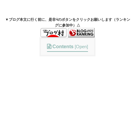
▼ブログ本文に行く前に、是非☟のボタンをクリックお願いします（ランキン
グに参加中）△
Contents
[
Open
]