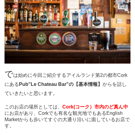
で
は始めに今回ご紹介するアイルランド第2の都市Cork
にある
Pub"Le Chateau Bar"の【基本情報】
からを話し
ていきたいと思います。
このお店の場所としては、
Cork(コーク）市内のど真ん中
にお店があり、Corkでも有名な観光地でもあるEnglish
Marketからも歩いてすぐの大通り沿いに面しているお店で
す。