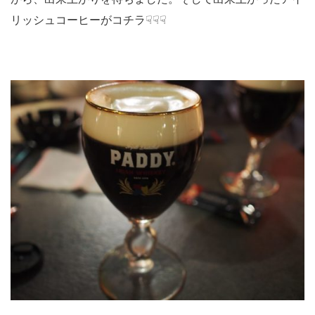
リッシュコーヒーがコチラ☟☟☟