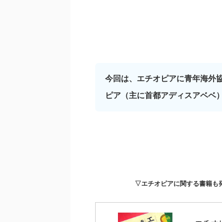
今回は、エチオピアに青年海外
ピア（主に首都アディスアベベ
▽エチオピアに関する書籍も