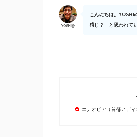
こんにちは。YOSH
感じ？」と思われて
YOSHI@
エチオピア（首都アディス