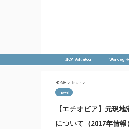
JICA Volunteer
Working H
HOME
>
Travel
>
Travel
【エチオピア】元現地
について（2017年情報