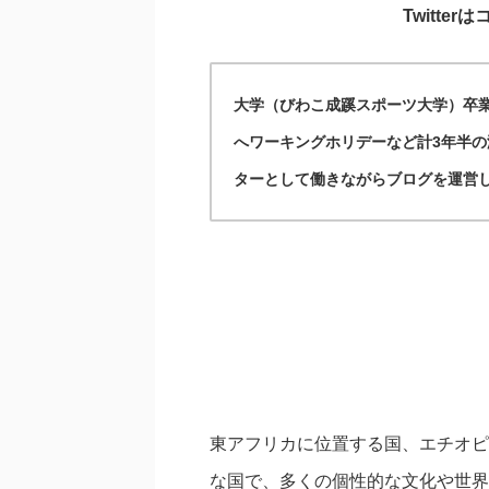
Twitte
大学（びわこ成蹊スポーツ大学）卒業
へワーキングホリデーなど計3年半
ターとして働きながらブログを運営
東アフリカに位置する国、エチオピ
な国で、多くの個性的な文化や世界