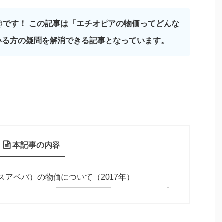
I@です！ この記事は「エチオピアの物価ってどんな
いる方の疑問を解消できる記事となっています。
本記事の内容
アベバ）の物価について（2017年）