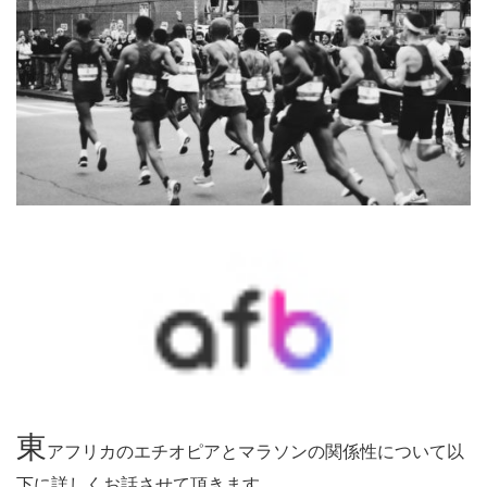
東
アフリカのエチオピアとマラソンの関係性について以
下に詳しくお話させて頂きます。