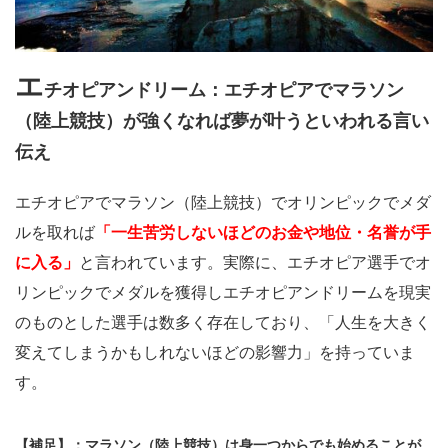
エ
チオピアンドリーム：
エチオピアでマラソン
（陸上競技）が強くなれば夢が叶うといわれる言い
伝え
エチオピアでマラソン（陸上競技）でオリンピックでメダ
ルを取れば
「一生苦労しないほどのお金や地位・名誉が手
に入る」
と言われています。実際に、エチオピア選手でオ
リンピックでメダルを獲得しエチオピアンドリームを現実
のものとした選手は数多く存在しており、「人生を大きく
変えてしまうかもしれないほどの影響力」を持っていま
す。
【補足】：マラソン（陸上競技）は身一つからでも始めることが