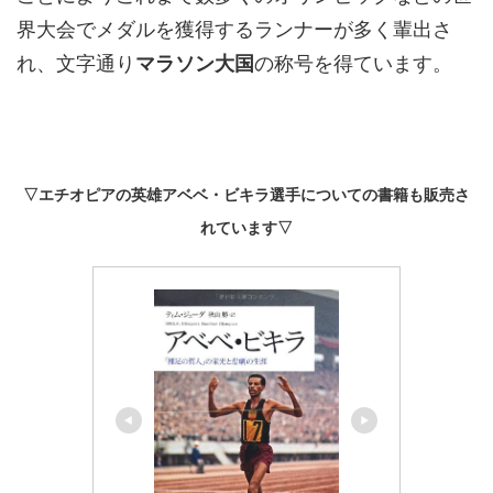
界大会でメダルを獲得するランナーが多く輩出さ
れ、文字通り
マラソン大国
の称号を得ています。
▽エチオピアの英雄アベベ・ビキラ選手についての書籍も販売さ
れています▽