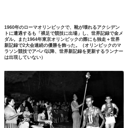
1960年のローマオリンピックで、靴が壊れるアクシデン
トに遭遇するも「裸足で競技に出場」し、世界記録で金メ
ダル。また1964年東京オリンピックの際にも独走＋世界
新記録で2大会連続の優勝を飾った。（オリンピックのマ
ラソン競技でアベバ以降、世界新記録を更新するランナー
は出現していない）