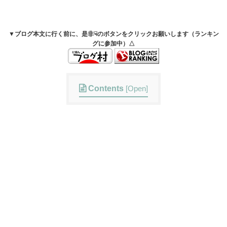
▼ブログ本文に行く前に、是非☟のボタンをクリックお願いします（ランキン
グに参加中）△
Contents
[
Open
]