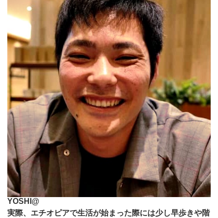
YOSHI@
実際、エチオピアで生活が始まった際には少し早歩きや階