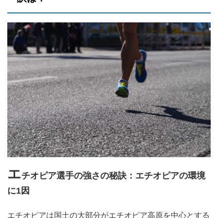
エ
チオピア選手の強さの秘訣：
エチオピアの環境
に1因
エチオピアは国土の大部分がエチオピア高原を中心とする