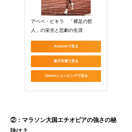
アベベ・ビキラ　「裸足の哲
人」の栄光と悲劇の生涯
Amazonで見る
楽天市場で見る
Yahoo!ショッピングで見る
②：マラソン大国エチオピアの強さの秘
訣は？