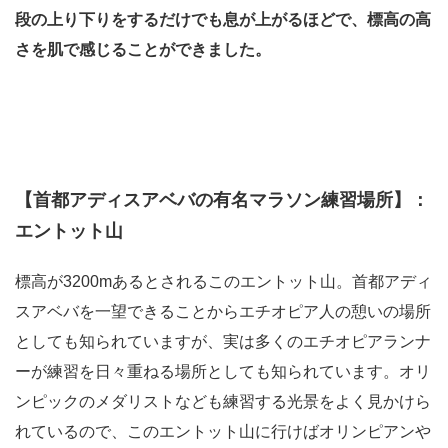
段の上り下りをするだけでも息が上がるほどで、標高の高
さを肌で感じることができました。
【首都アディスアベバの有名マラソン練習場所】：
エントット山
標高が3200mあるとされるこのエントット山。首都アディ
スアベバを一望できることからエチオピア人の憩いの場所
としても知られていますが、実は多くのエチオピアランナ
ーが練習を日々重ねる場所としても知られています。オリ
ンピックのメダリストなども練習する光景をよく見かけら
れているので、このエントット山に行けばオリンピアンや