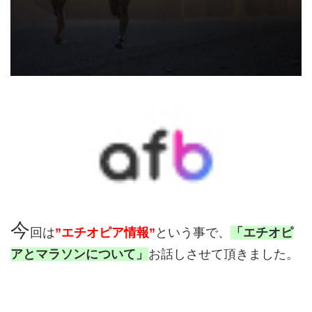
今
回は
”エチオピア情報”
という事で、
「エチオピ
アとマラソンについて」
お話しさせて頂きました。