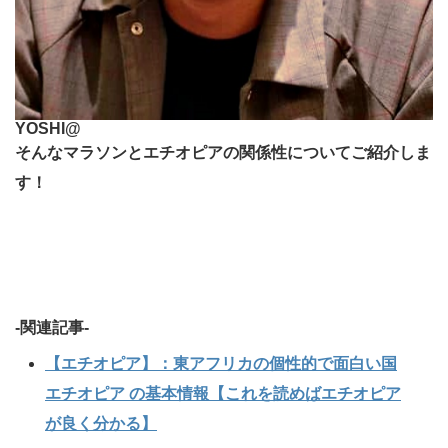
YOSHI@
そんなマラソンとエチオピアの関係性についてご紹介しま
す！
-関連記事-
【エチオピア】：東アフリカの個性的で面白い国
エチオピア の基本情報【これを読めばエチオピア
が良く分かる】