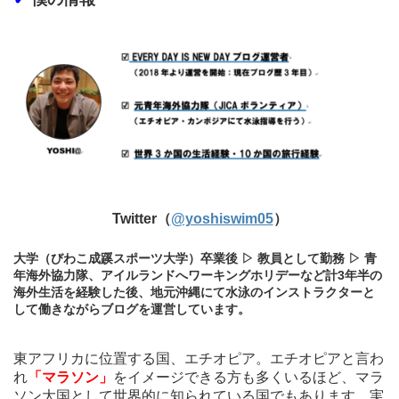
Twitter（
@yoshiswim05
）
大学（びわこ成蹊スポーツ大学）卒業後 ▷ 教員として勤務 ▷ 青
年海外協力隊、アイルランドへワーキングホリデーなど計3年半の
海外生活を経験した後、地元沖縄にて水泳のインストラクターと
して働きながらブログを運営しています。
東アフリカに位置する国、エチオピア。エチオピアと言わ
れ
「マラソン」
をイメージできる方も多くいるほど、マラ
ソン大国として世界的に知られている国でもあります。実