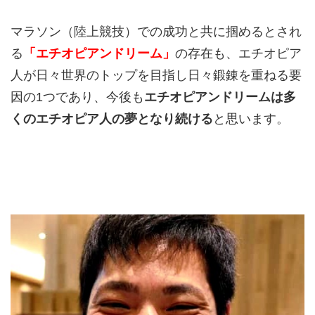
マラソン（陸上競技）での成功と共に掴めるとされ
る
「エチオピアンドリーム」
の存在も、エチオピア
人が日々世界のトップを目指し日々鍛錬を重ねる要
因の1つであり、今後も
エチオピアンドリームは多
くのエチオピア人の夢となり続ける
と思います。