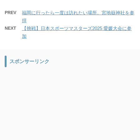
PREV
福岡に行ったら一度は訪れたい場所。宮地嶽神社を参
拝
NEXT
【挑戦】日本スポーツマスターズ2025 愛媛大会に参
加
スポンサーリンク