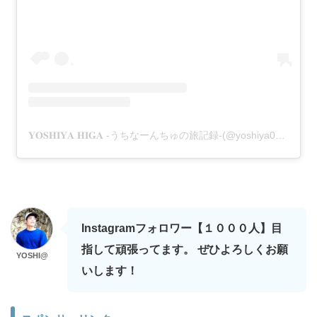
𝐘𝐎𝐒𝐇𝐈𝐘𝐀 𝐇𝐈𝐆𝐀 -うちなーんちゅの旅記録-(@yoshiya05)がシェアした投稿
Instagramフォロワー【１０００人】目
指して頑張ってます。 ぜひよろしくお願
YOSHI@
いします！