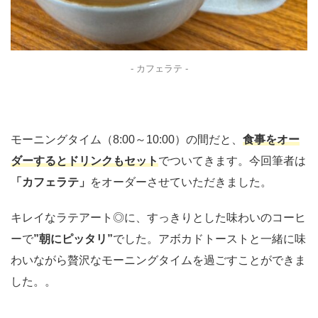
- カフェラテ -
モーニングタイム（8:00～10:00）の間だと、
食事をオー
ダーするとドリンクもセット
でついてきます。今回筆者は
「カフェラテ」
をオーダーさせていただきました。
キレイなラテアート◎に、すっきりとした味わいのコーヒ
ーで
”朝にピッタリ”
でした。アボカドトーストと一緒に味
わいながら贅沢なモーニングタイムを過ごすことができま
した。。