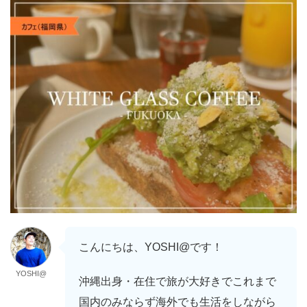
こんにちは、YOSHI@です！
YOSHI@
沖縄出身・在住で旅が大好きでこれまで
国内のみならず海外でも生活をしながら