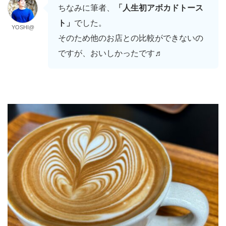
ちなみに筆者、
「人生初アボカドトース
ト」
でした。
YOSHI@
そのため他のお店との比較ができないの
ですが、おいしかったです♬