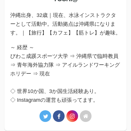
沖縄出身、32歳｜現在、水泳インストラクタ
ーとして活動中。活動拠点は沖縄県になりま
す。｜【旅行】【カフェ】【筋トレ】が趣味。
～ 経歴 ～
びわこ成蹊スポーツ大学 ⇒ 沖縄県で臨時教員
⇒ 青年海外協力隊 ⇒ アイルランドワーキング
ホリデー ⇒ 現在
◇ 世界10か国、3か国生活経験あり。
◇ Instagramの運営も頑張ってます。