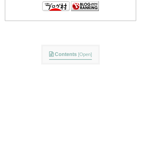
Contents
[
Open
]