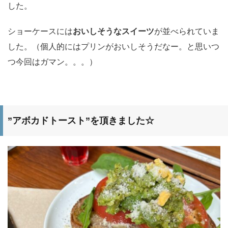
した。
ショーケースには
おいしそうなスイーツ
が並べられていま
した。（個人的にはプリンがおいしそうだなー。と思いつ
つ今回はガマン。。。）
”アボカドトースト”を頂きました☆