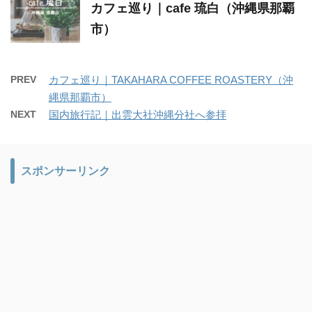
カフェ巡り｜cafe 琉白（沖縄県那覇
市）
PREV
カフェ巡り｜TAKAHARA COFFEE ROASTERY（沖
縄県那覇市）
NEXT
国内旅行記｜出雲大社沖縄分社へ参拝
スポンサーリンク