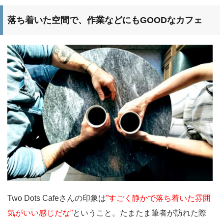
落ち着いた空間で、作業などにもGOODなカフェ
Two Dots Cafeさんの印象は
”すごく静かで落ち着いた雰囲
気がいい感じだな”
ということ。たまたま筆者が訪れた際