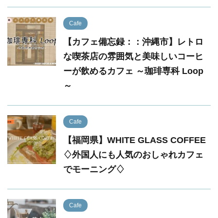
Cafe
【カフェ備忘録：：沖縄市】レトロ
な喫茶店の雰囲気と美味しいコーヒ
ーが飲めるカフェ ～珈琲専科 Loop
～
Cafe
【福岡県】WHITE GLASS COFFEE
♢外国人にも人気のおしゃれカフェ
でモーニング♢
Cafe