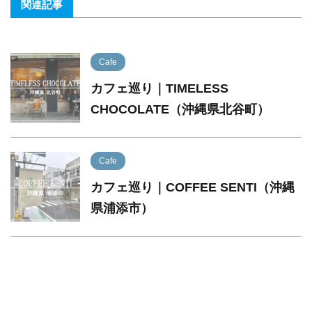
関連記事
Cafe
カフェ巡り｜TIMELESS
CHOCOLATE（沖縄県北谷町）
Cafe
カフェ巡り｜COFFEE SENTI（沖縄
県浦添市）