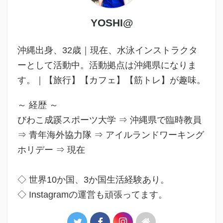
YOSHI@
沖縄出身、32歳｜現在、水泳インストラクタ
ーとして活動中。活動拠点は沖縄県になりま
す。｜【旅行】【カフェ】【筋トレ】が趣味。
～ 経歴 ～
びわこ成蹊スポーツ大学 ⇒ 沖縄県で臨時教員
⇒ 青年海外協力隊 ⇒ アイルランドワーキング
ホリデー ⇒ 現在
◇ 世界10か国、3か国生活経験あり。
◇ Instagramの運営も頑張ってます。