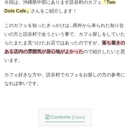
今回は、沖縄県中部にあります読谷村のカフェ
「Two
Dots Cafe」
さんをご紹介します！
このカフェを知ったきっかけは...県外から来られた知り合
いの方と読谷村で会うという事で、カフェ探しをしていた
らたまたま見つけたお店ではあったのですが、
落ち着きの
ある店内の雰囲気が居心地がよかった
ので紹介したいと思
います。
カフェ好きな方や、読谷村でカフェをお探しの方の参考に
なれば幸いです。
Contents
[
Open
]