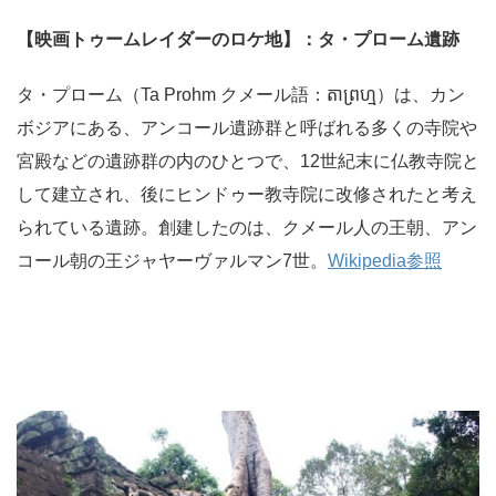
【映画トゥームレイダーのロケ地】：
タ・プローム遺跡
タ・プローム（Ta Prohm クメール語：តាព្រហ្ម）は、カン
ボジアにある、アンコール遺跡群と呼ばれる多くの寺院や
宮殿などの遺跡群の内のひとつで、12世紀末に仏教寺院と
して建立され、後にヒンドゥー教寺院に改修されたと考え
られている遺跡。創建したのは、クメール人の王朝、アン
コール朝の王ジャヤーヴァルマン7世。
Wikipedia参照