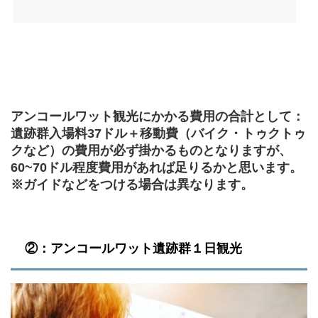
アンコールワット観光にかかる費用の合計として：
遺跡群入場料37ドル＋移動費（バイク・トゥクトゥ
クなど）の費用が必ず掛かるものとなりますが、
60~70ドル程度費用があれば足りるかと思います。
※ガイドなどをつける場合は異なります。
②：アンコールワット遺跡群１日観光