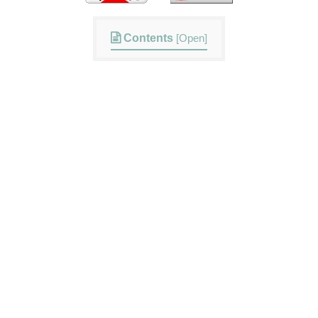
Contents
[
Open
]