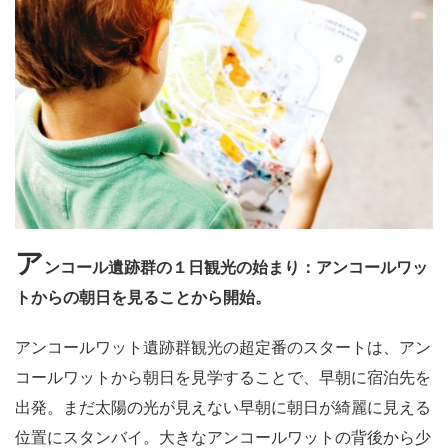
ア
ンコール遺跡群の１日観光の始まり：
アンコールワッ
トからの朝日を見ることから開始。
アンコールワット遺跡群観光の超定番のスタートは、アン
コールワットから朝日を見学することで、早朝に宿泊先を
出発。まだ太陽の光が見えない早朝に朝日が綺麗に見える
位置にスタンバイ。大きなアンコールワットの背後から少