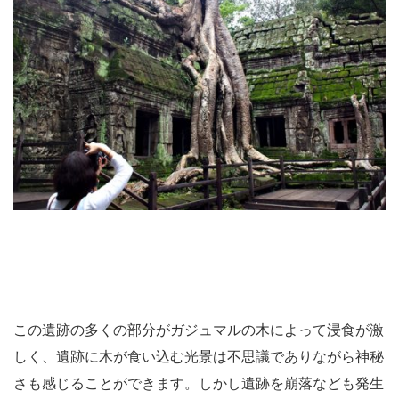
この遺跡の多くの部分がガジュマルの木によって浸食が激
しく、遺跡に木が食い込む光景は不思議でありながら神秘
さも感じることができます。しかし遺跡を崩落なども発生