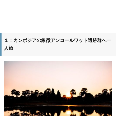
１：カンボジアの象徴アンコールワット遺跡群へ一
人旅