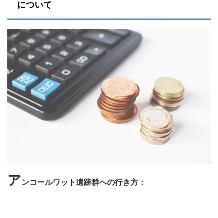
について
ア
ンコールワット遺跡群への行き方：