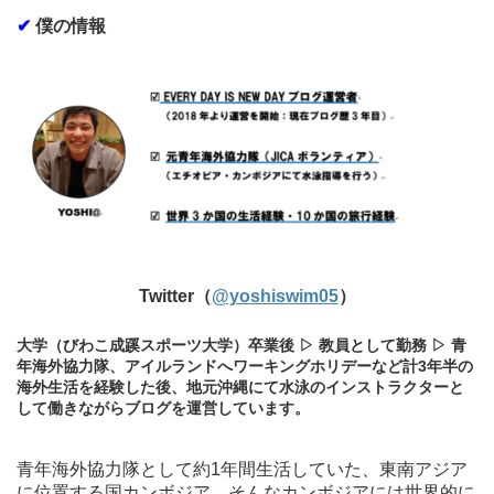
✔
僕の情報
Twitter（
@yoshiswim05
）
大学（びわこ成蹊スポーツ大学）卒業後 ▷ 教員として勤務 ▷ 青
年海外協力隊、アイルランドへワーキングホリデーなど計3年半の
海外生活を経験した後、地元沖縄にて水泳のインストラクターと
して働きながらブログを運営しています。
青年海外協力隊として約1年間生活していた、東南アジア
に位置する国カンボジア。そんなカンボジアには世界的に