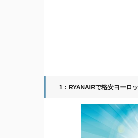
1：RYANAIRで格安ヨー