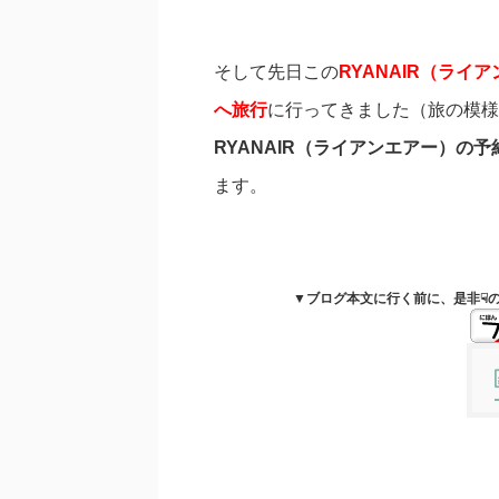
そして先日この
RYANAIR（ラ
へ旅行
に行ってきました（旅の模様
RYANAIR（ライアンエアー）の
ます。
▼ブログ本文に行く前に、是非☟