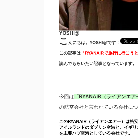
YOSHI@
こ
んにちは。YOSHI@です！
この記事は
「RYANAIRで旅行に行こう
読んでもらいたい記事となっています。
今回は
「RYANAIR（ライアンエア
の航空会社と言われている会社につ
このRYANAIR（ライアンエアー）は
アイルランドのダブリン空港と、イギリ
を主要ハブ空港としている会社です。