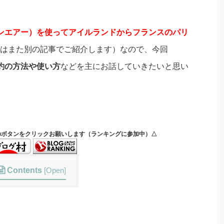
イアンエアー）を使ってアイルランドからフランスのパリ
はまた別の記事でご紹介します）なので、今回
予約の方法や使い方
などを主にお話していきたいと思い
のボタンをクリックお願いします（ランキングに参加中）△
Contents
[
Open
]