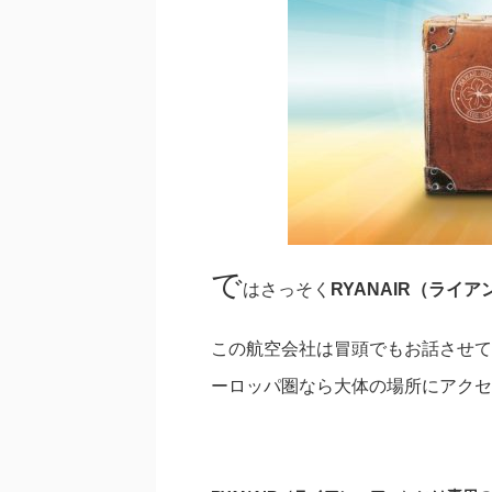
で
はさっそく
RYANAIR（ライ
この航空会社は冒頭でもお話させて
ーロッパ圏なら大体の場所にアクセ