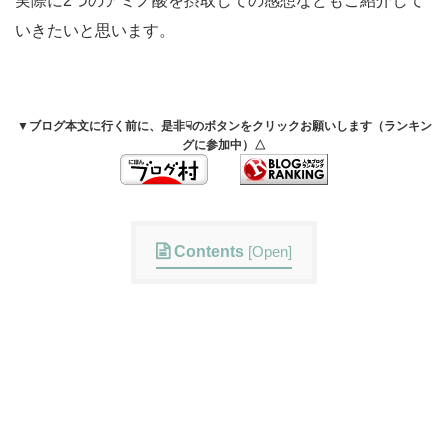
実際に2つのアミノ酸を摂取しての感想などもご紹介して
いきたいと思います。
▼ブログ本文に行く前に、是非☟のボタンをクリックお願いします（ランキン
グに参加中）△
Contents
[
Open
]