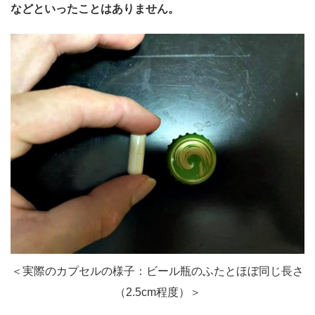
などといったことはありません。
＜実際のカプセルの様子：ビール瓶のふたとほぼ同じ長さ
（2.5cm程度）＞