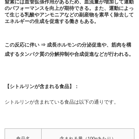
窒素には血管拡張作用があるため、血流量が増加して運動
のパフォーマンスを向上が期待できる。また、運動によっ
て生じる乳酸やアンモニアなどの副産物を素早く除去して
エネルギーの生成を促進する働きもある。
この反応に伴い ⇒
成長ホルモンの分泌促進や、筋肉を構
成するタンパク質の分解抑制や合成促進
などが行われる。
【シトルリンが含まれる食品】：
シトルリンが含まれている食品は以下の通りです。
食品名
含まれる量（100gあたり）