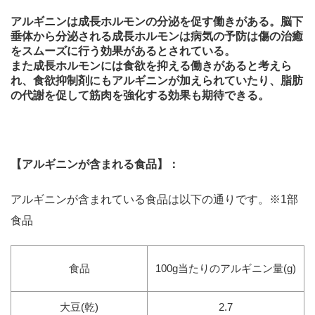
アルギニンは成長ホルモンの分泌を促す働きがある。脳下
垂体から分泌される成長ホルモンは病気の予防は傷の治癒
をスムーズに行う効果があるとされている。
また成長ホルモンには食欲を抑える働きがあると考えら
れ、食欲抑制剤にもアルギニンが加えられていたり、脂肪
の代謝を促して筋肉を強化する効果も期待できる。
【アルギニンが含まれる食品】：
アルギニンが含まれている食品は以下の通りです。※1部
食品
食品
100g当たりのアルギニン量(g)
大豆(乾)
2.7