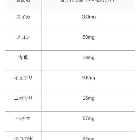
スイカ
180mg
メロン
50mg
冬瓜
18mg
キュウリ
9.6mg
ニガウリ
16mg
ヘチマ
57mg
クコの実
34mg