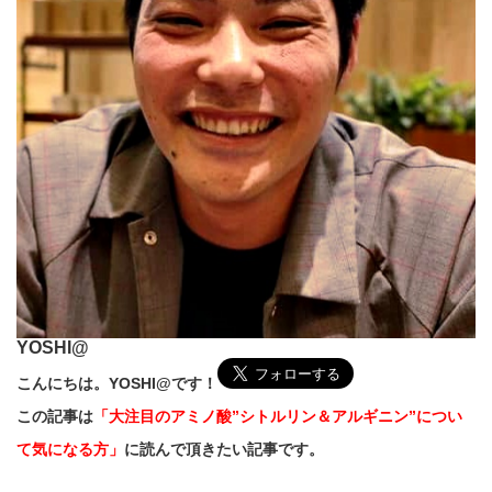
YOSHI@
こんにちは。YOSHI@です！
この記事は
「大注目のアミノ酸”シトルリン＆アルギニン”につい
て気になる方」
に読んで頂きたい記事です。