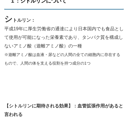
１：シトルリンについて
シ
トルリン：
平成19年に厚生労働省の通達により日本国内でも食品とし
て使用が可能になった栄養素であり、タンパク質を構成し
ないアミノ酸（遊離アミノ酸）の一種
※遊離アミノ酸は血液・尿などの人間の全ての細胞内に存在する
もので、人間の体を支える役割を持つ成分の1つ
【シトルリンに期待される効果】：
血管拡張作用があると
言われる