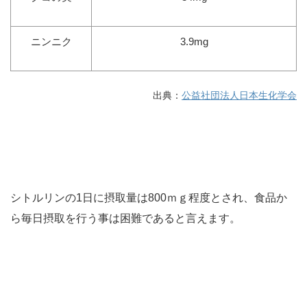
ニンニク
3.9mg
出典：
公益社団法人日本生化学会
シトルリンの1日に摂取量は800ｍｇ程度とされ、食品か
ら毎日摂取を行う事は困難であると言えます。