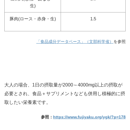
生)
豚肉(ロース・赤身・生)
1.5
「食品成分データベース」（文部科学省）
を参照
大人の場合、1日の摂取量が2000～4000mg以上の摂取が
必要とされ、食品＋サプリメントなども併用し積極的に摂
取したい栄養素です。
参照：
https://www.fujiyaku.org/ygk/?p=178