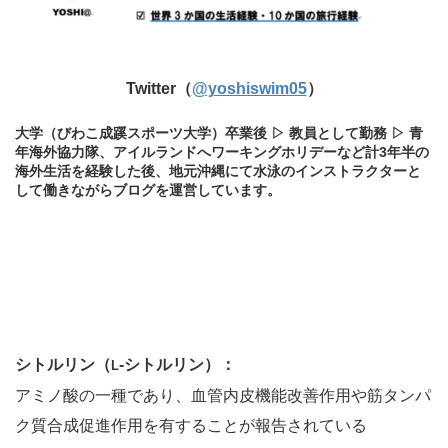
Twitter（
@yoshiswim05
）
大学（びわこ成蹊スポーツ大学）卒業後 ▷ 教員として勤務 ▷ 青
年海外協力隊、アイルランドへワーキングホリデーなど計3年半の
海外生活を経験した後、地元沖縄にて水泳のインストラクターと
して働きながらブログを運営しています。
シトルリン（
-シトルリン）：
L
アミノ酸の一種であり、血管内皮機能改善作用や筋タンパ
ク質合成促進作用を有することが報告されている