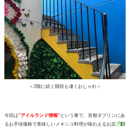
＜2階に続く階段も凄くおしゃれ＞
今回は
”アイルランド情報”
という事で、首都ダブリンにあ
るお手頃価格で美味しいメキシコ料理が味わえるお店
「El