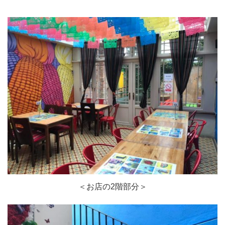
＜お店の2階部分＞