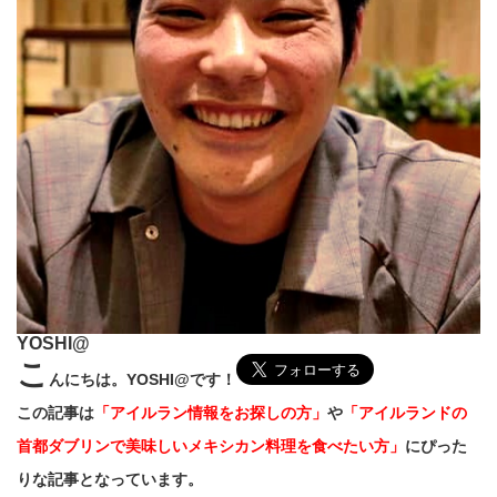
YOSHI@
こ
んにちは。YOSHI@です！
この記事は
「アイルラン情報をお探しの方」
や
「アイルランドの
首都ダブリンで美味しいメキシカン料理を食べたい方」
にぴった
りな記事となっています。