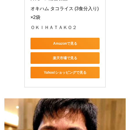
オキハム タコライス (3食分入り)
×2袋
ＯＫＩＨＡＴＡＫＯ２
Amazonで見る
楽天市場で見る
Yahoo!ショッピングで見る