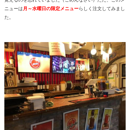
ニューは
月～水曜日の限定メニュー
らしく注文してみまし
た。