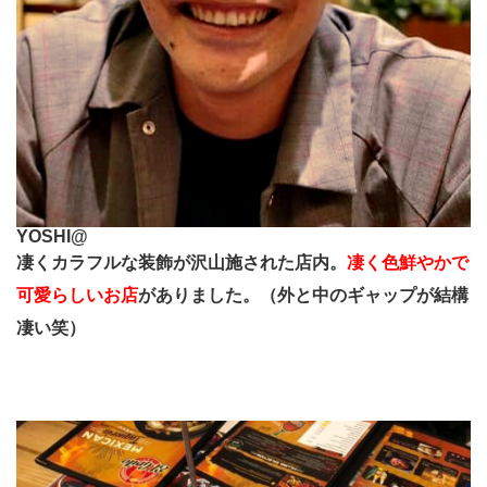
YOSHI@
凄くカラフルな装飾が沢山施された店内。
凄く色鮮やかで
可愛らしいお店
がありました。（外と中のギャップが結構
凄い笑）