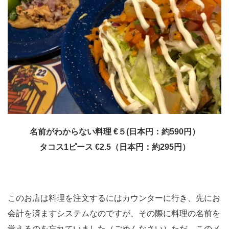
名前がわからない料理 €５(日本円：約590円）
タコス1ピース €2.5（日本円：約295円）
このお店は料理を注文するにはカウンターに行き、先にお
会計を済ますシステムなのですが、その際に料理の名前を
覚えるのを忘れていました（ごめんなさい）ただ、このメ