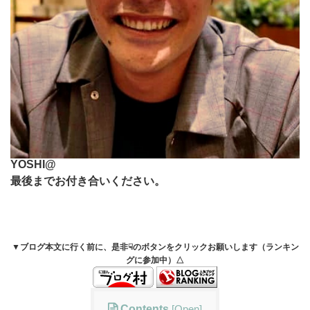
YOSHI@
最後までお付き合いください。
▼ブログ本文に行く前に、是非☟のボタンをクリックお願いします（ランキン
グに参加中）△
Contents
[
Open
]