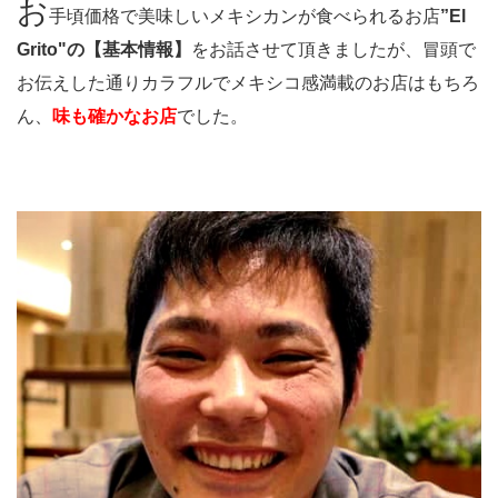
お
手頃価格で美味しいメキシカンが食べられるお店
”El
Grito"の【基本情報】
をお話させて頂きましたが、冒頭で
お伝えした通りカラフルでメキシコ感満載のお店はもちろ
ん、
味も確かなお店
でした。