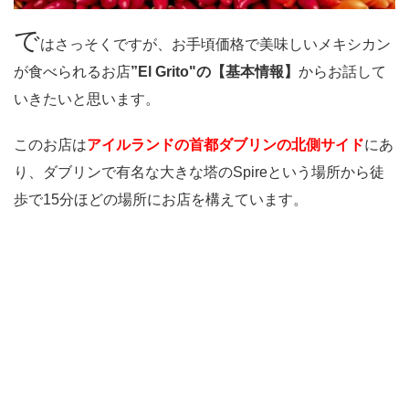
で
はさっそくですが、お手頃価格で美味しいメキシカン
が食べられるお店
”El Grito"の【基本情報】
からお話して
いきたいと思います。
このお店は
アイルランドの首都ダブリンの北側サイド
にあ
り、ダブリンで有名な大きな塔のSpireという場所から徒
歩で15分ほどの場所にお店を構えています。