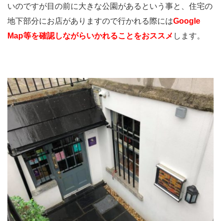
いのですが目の前に大きな公園があるという事と、住宅の
地下部分にお店がありますので行かれる際には
Google
Map等を確認しながらいかれることをおススメ
します。