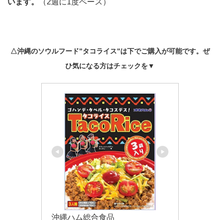
います。
（2週に1度ペース）
△沖縄のソウルフード”タコライス”は下でご購入が可能です。ぜ
ひ気になる方はチェックを▼
沖縄ハム総合食品