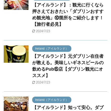
【アイルランド】：観光に行くなら
押さえておきたい「ダブリンおすす
め観光地」⑩箇所をご紹介します！
【旅行者必見】
2024/7/23
Ireland（アイルランド）
【アイルランド】元ダブリン在住者
が教える。美味しいギネスビールの
飲めるPub⑮店【ダブリン観光にオ
ススメ】
2024/7/23
Ireland（アイルランド）
【アイルランド】知って安心。ダブ