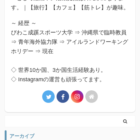
す。｜【旅行】【カフェ】【筋トレ】が趣味。
～ 経歴 ～
びわこ成蹊スポーツ大学 ⇒ 沖縄県で臨時教員
⇒ 青年海外協力隊 ⇒ アイルランドワーキング
ホリデー ⇒ 現在
◇ 世界10か国、3か国生活経験あり。
◇ Instagramの運営も頑張ってます。
アーカイブ