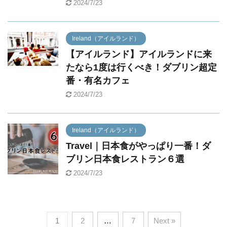
2024/7/23
Ireland（アイルランド）
【アイルランド】アイルランドに来
たなら1度は行くべき！ダブリン超定
番・有名カフェ
2024/7/23
Ireland（アイルランド）
Travel｜日本食がやっぱり一番！ダ
ブリン日本食レストラン６選
2024/7/23
1
2
…
7
Next »