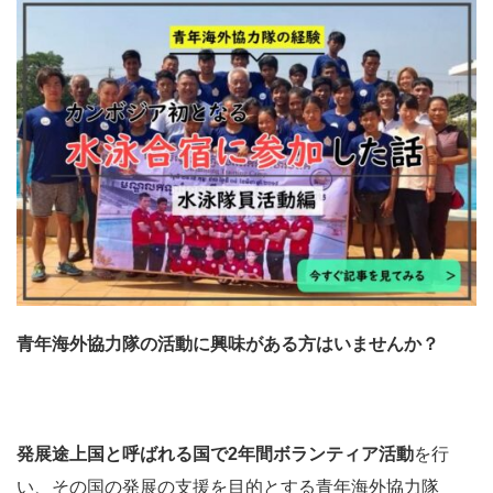
青年海外協力隊の活動に興味がある方はいませんか？
発展途上国と呼ばれる国で2年間ボランティア活動
を行
い、その国の発展の支援を目的とする青年海外協力隊