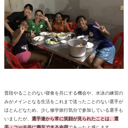
普段やることのない寝食を共にする機会や、水泳の練習の
みがメインとなる生活をこれまで送ったことのない選手が
ほとんどなため、少し修学旅行気分で参加している選手も
いましたが、
選手達から常に笑顔が見られたことは、選
手・コーチ共に満足できる合宿
であったと感じます。