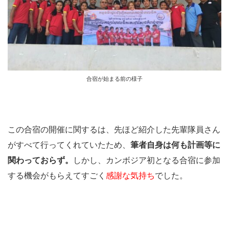
合宿が始まる前の様子
この合宿の開催に関するは、先ほど紹介した先輩隊員さん
がすべて行ってくれていたため、
筆者自身は何も計画等に
関わっておらず。
しかし、カンボジア初となる合宿に参加
する機会がもらえてすごく
感謝な気持ち
でした。