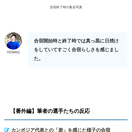
合宿終了時の集合写真
合宿開始時と終了時では真っ黒に日焼け
をしていてすごく合宿らしさを感じまし
YOSHI@
た。
【番外編】筆者の選手たちの反応
カンボジア代表との「差」を感じた様子の合宿