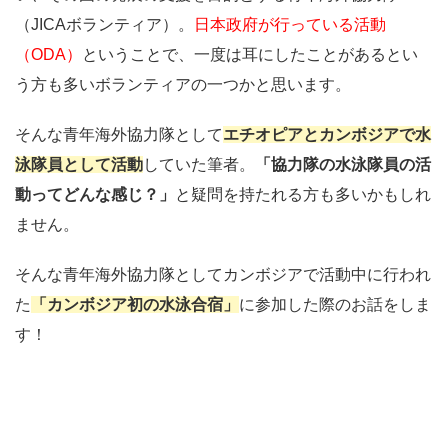
（JICAボランティア）。
日本政府が行っている活動
（ODA）
ということで、一度は耳にしたことがあるとい
う方も多いボランティアの一つかと思います。
そんな青年海外協力隊として
エチオピアとカンボジアで水
泳隊員として活動
していた筆者。
「協力隊の水泳隊員の活
動ってどんな感じ？」
と疑問を持たれる方も多いかもしれ
ません。
そんな青年海外協力隊としてカンボジアで活動中に行われ
た
「カンボジア初の水泳合宿」
に参加した際のお話をしま
す！