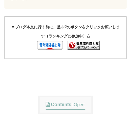
▼ブログ本文に行く前に、是非☟のボタンをクリックお願いしま
す（ランキングに参加中）△
Contents
[
Open
]