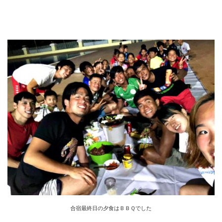
合宿最終日の夕食はＢＢＱでした