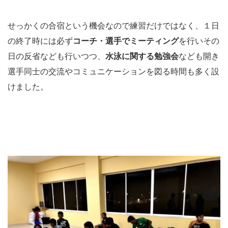
せっかくの合宿という機会なので練習だけではなく、１日
の終了時には必ず
コーチ・選手でミーティング
を行いその
日の反省なども行いつつ、
水泳に関する勉強会
なども開き
選手同士の交流やコミュニケーションを図る時間も多く設
けました。