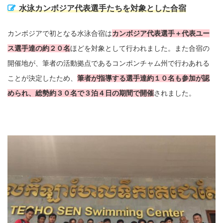
水泳カンボジア代表選手たちを対象とした合宿
カンボジアで初となる水泳合宿は
カンボジア代表選手＋代表ユー
ス選手達の約２０名
ほどを対象として行われました。また合宿の
開催地が、筆者の活動拠点であるコンポンチャム州で行わあれる
ことが決定したため、
筆者が指導する選手達約１０名も参加が認
められ、総勢約３０名で３泊４日の期間で開催
されました。