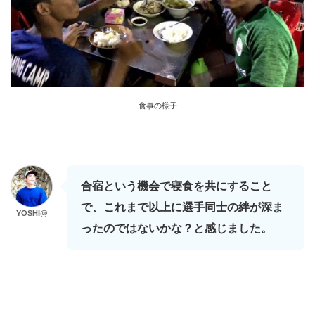
食事の様子
合宿という機会で寝食を共にすること
で、これまで以上に選手同士の絆が深ま
YOSHI@
ったのではないかな？と感じました。