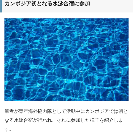
カンボジア初となる水泳合宿に参加
筆者が青年海外協力隊として活動中にカンボジアでは初と
なる水泳合宿が行われ、それに参加した様子を紹介しま
す。