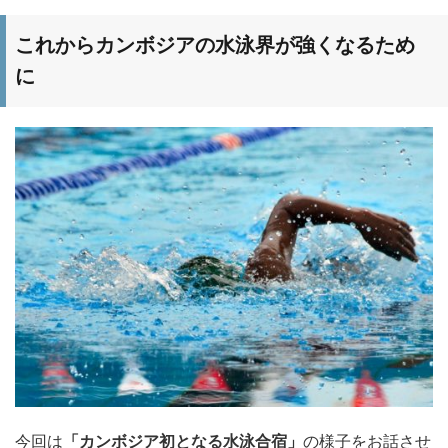
これからカンボジアの水泳界が強くなるため
に
今回は
「カンボジア初となる水泳合宿」
の様子をお話させ