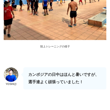
陸上トレーニングの様子
カンボジアの日中はほんと暑いですが、
選手達よく頑張っていました！
YOSHI@