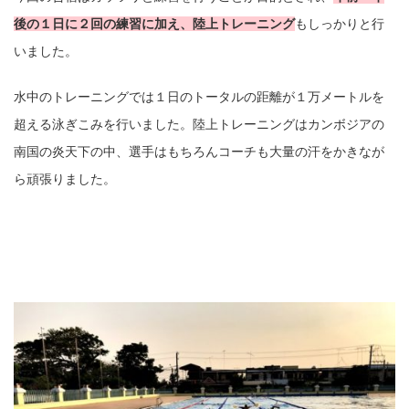
後の１日に２回の練習に加え、陸上トレーニング
もしっかりと行
いました。
水中のトレーニングでは１日のトータルの距離が１万メートルを
超える泳ぎこみを行いました。陸上トレーニングはカンボジアの
南国の炎天下の中、選手はもちろんコーチも大量の汗をかきなが
ら頑張りました。