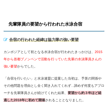
先輩隊員の要望から行われた水泳合宿
合宿の行われた経緯は協力隊の強い要望
カンボジアとして初となる水泳合宿が行われたきっかけは、
2015
年から首都プノンペンで活動を行っていた先輩の水泳隊員さんの
強い要望
からでした。
「合宿を行いたい」と水泳連盟に提案した当初は、予算の関係や
その他問題を理由とし全く聞き入れてくれず...諦めず何度もアプロ
ーチを先輩隊員さんが続けてくれた結果、
要望から約３年ほど経
過した2018年に初めて開催
されることとなりました。