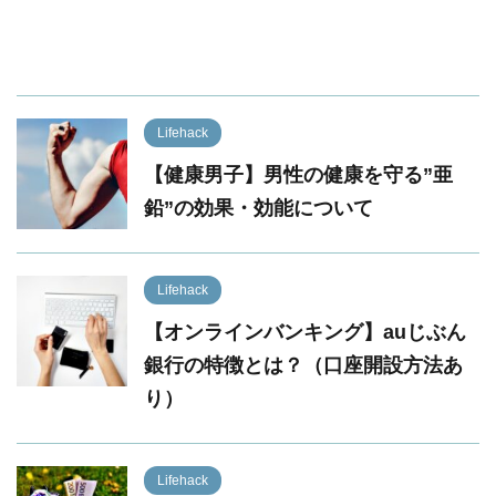
Lifehack
【健康男子】男性の健康を守る”亜
鉛”の効果・効能について
Lifehack
【オンラインバンキング】auじぶん
銀行の特徴とは？（口座開設方法あ
り）
Lifehack