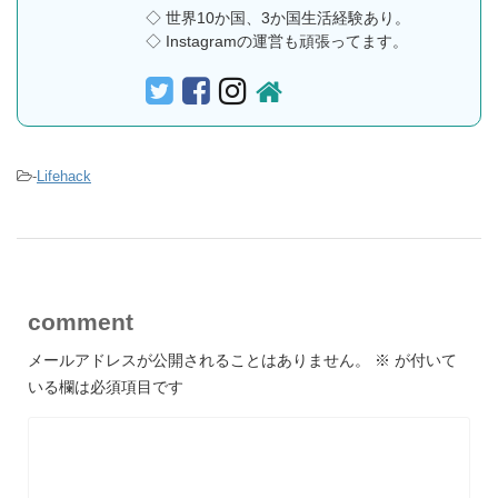
◇ 世界10か国、3か国生活経験あり。
◇ Instagramの運営も頑張ってます。
-
Lifehack
comment
メールアドレスが公開されることはありません。
※
が付いて
いる欄は必須項目です