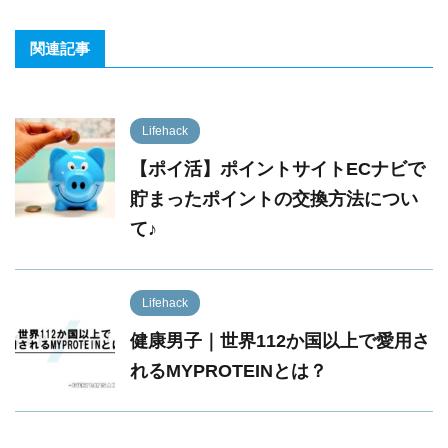
関連記事
Lifehack
【ポイ活】ポイントサイトECナビで
貯まったポイントの交換方法につい
て♪
Lifehack
健康男子｜世界112か国以上で愛用さ
れるMYPROTEINとは？