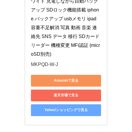
ワイト 充電しながら自動バック
アップ SDロック機能搭載 iphon
e バックアップ usbメモリ ipad 
容量不足解消 写真 動画 音楽 連
絡先 SNS データ 移行 SDカード
リーダー 機種変更 MFi認証 (micr
oSD別売)
MKPQD-W-J
Amazonで見る
楽天市場で見る
Yahoo!ショッピングで見る