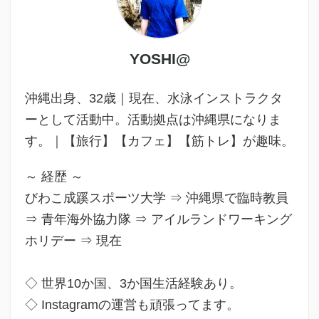
YOSHI@
沖縄出身、32歳｜現在、水泳インストラクタ
ーとして活動中。活動拠点は沖縄県になりま
す。｜【旅行】【カフェ】【筋トレ】が趣味。
～ 経歴 ～
びわこ成蹊スポーツ大学 ⇒ 沖縄県で臨時教員
⇒ 青年海外協力隊 ⇒ アイルランドワーキング
ホリデー ⇒ 現在
◇ 世界10か国、3か国生活経験あり。
◇ Instagramの運営も頑張ってます。