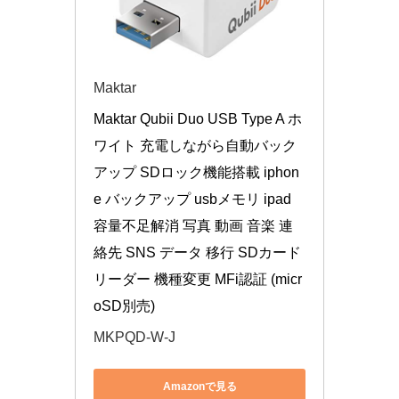
Maktar
Maktar Qubii Duo USB Type A ホ
ワイト 充電しながら自動バック
アップ SDロック機能搭載 iphon
e バックアップ usbメモリ ipad 
容量不足解消 写真 動画 音楽 連
絡先 SNS データ 移行 SDカード
リーダー 機種変更 MFi認証 (micr
oSD別売)
MKPQD-W-J
Amazonで見る