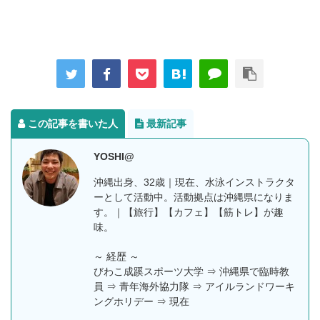
この記事を書いた人
最新記事
YOSHI@
沖縄出身、32歳｜現在、水泳インストラクタ
ーとして活動中。活動拠点は沖縄県になりま
す。｜【旅行】【カフェ】【筋トレ】が趣
味。
～ 経歴 ～
びわこ成蹊スポーツ大学 ⇒ 沖縄県で臨時教
員 ⇒ 青年海外協力隊 ⇒ アイルランドワーキ
ングホリデー ⇒ 現在