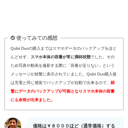
使ってみての感想
Qubii Duoの購入まではスマホデータのバックアップをほと
んどせず、
スマホ本体の容量が常に満杯状態
でした。その
ため写真や動画を撮影する際に「容量が足りない」という
メッセージが頻繁に表示されていました。Qubii Duo購入後
は充電と同じ感覚でバックアップが自動で出来るので、
頻
繁にデータのバックアップが可能となりスマホ本体の容量
にも余裕が出来ました。
価格は￥８０００ほど（通常価格）する