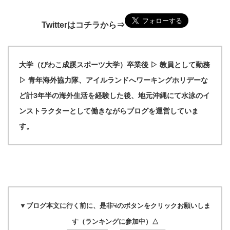
Twitterはコチラから⇒
大学（びわこ成蹊スポーツ大学）卒業後 ▷ 教員として勤務
▷ 青年海外協力隊、アイルランドへワーキングホリデーな
ど計3年半の海外生活を経験した後、地元沖縄にて水泳のイ
ンストラクターとして働きながらブログを運営していま
す。
▼ブログ本文に行く前に、是非☟のボタンをクリックお願いしま
す（ランキングに参加中）△